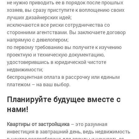
не нужно приводить ее в порядок после прошлых
хозяев, вы сразу приступите к воплощению своих
лучших дизайнерских идей;
исключаются все риски сотрудничества со
сторонними агентствами. Вы заключаете договор
напрямую с девелопером;
по первому требованию вы получите к изучению
проектную и техническую документацию,
удостоверившись в юридической чистоте
недвижимости;
беспроцентная оплата в рассрочку или единым
платежом – на ваш выбор.
Планируйте будущее вместе с
нами!
Квартиры от застройщика
– это разумная
инвестиция в завтрашний день, ведь недвижимость
в центре востребована для аренды и ценность ее