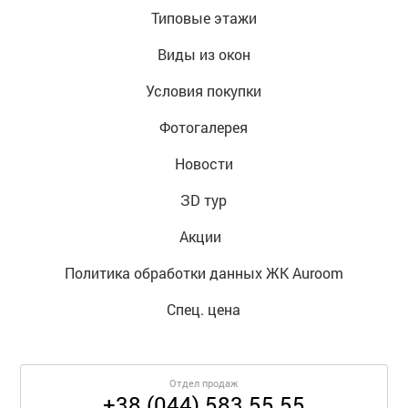
Типовые этажи
Виды из окон
Условия покупки
Фотогалерея
Новости
ЗD тур
Акции  
Политика обработки данных ЖК Auroom
Спец. цена
Отдел продаж
+38 (044) 583 55 55