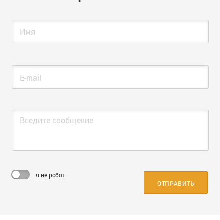
Имя
Заполните это поле
E-mail
Заполните это поле
Введите сообщение
Заполните это поле
я не робот
ОТПРАВИТЬ