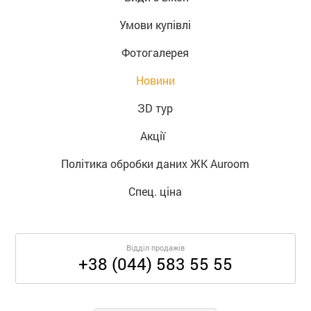
Умови купівлі
Фотогалерея
Новини
ЗD тур
Акції  
Політика обробки даних ЖК Auroom
Спец. ціна
Відділ продажів
+38 (044) 583 55 55