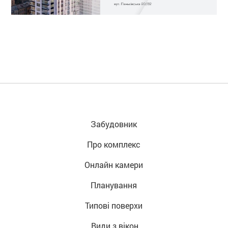
Забудовник
Про комплекс
Онлайн камери
Планування
Типові поверхи
 Види з вікон