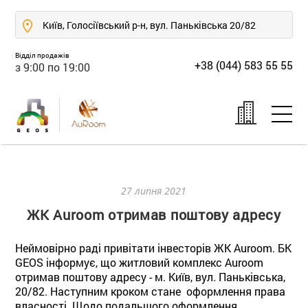
Київ, Голосіївський р-н, вул. Паньківська 20/82
Відділ продажів
+38 (044) 583 55 55
з 9:00 по 19:00
27 липня 2021
ЖК Auroom отримав поштову адресу
Неймовірно раді привітати інвесторів ЖК Auroom. БК
GEOS інформує, що житловий комплекс Auroom
отримав поштову адресу - м. Київ, вул. Паньківська,
20/82. Наступним кроком стане оформлення права
власності. Щодо подальшого оформлення