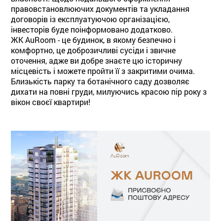
правовстановлюючих документів та укладання
договорів із експлуатуючою організацією,
інвесторів буде поінформовано додатково.⠀
⁣ЖК AuRoom - це будинок, в якому безпечно і
комфортно, це доброзичливі сусіди і звичне
оточення, адже ви добре знаєте цю історичну
місцевість і можете пройти її з закритими очима.
Близькість парку та ботанічного саду дозволяє
дихати на повні груди, милуючись красою пір року з
вікон своєї квартири!